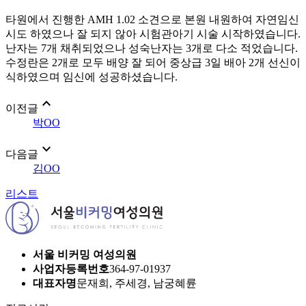
타원에서 진행한 AMH 1.02 소견으로 본원 내원하여 자연임신
시도 하였으나 잘 되지 않아 시험관아기 시술 시작하였습니다.
난자는 7개 채취되었으나 성숙난자는 3개로 다소 적었습니다.
수정란은 2개로 모두 배양 잘 되어 중상급 3일 배아 2개 선신이
식하였으며 임신에 성공하셨습니다.
expand_less
이전글
박OO
expand_more
다음글
김OO
리스트
서울 비커밍 여성의원
사업자등록번호
364-97-01937
대표자명
문재희, 주세경, 남궁혜륜