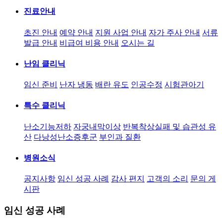
진료안내
초진 안내
예약 안내
지원 사업 안내
자가 주사 안내
서류
발급 안내
비급여 비용 안내
오시는 길
난임 클리닉
임신 준비
난자 냉동
배란 유도
인공수정
시험관아기
특수 클리닉
난소기능저하
자궁내막이상
반복착상실패 및 습관성 유
산
다낭성난소증후군
부인과 질환
병원소식
공지사항
임신 성공 사례
감사 편지
고객의 소리
문의 게
시판
임신 성공 사례