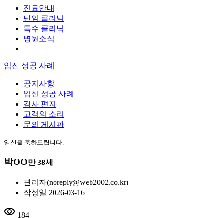
진료안내
난임 클리닉
특수 클리닉
병원소식
임신 성공 사례
공지사항
임신 성공 사례
감사 편지
고객의 소리
문의 게시판
임신을 축하드립니다.
박OO
만 38세
관리자(noreply@web2002.co.kr)
작성일
2026-03-16
visibility
184