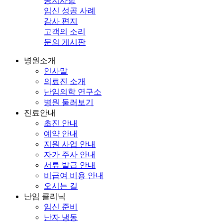
공지사항
임신 성공 사례
감사 편지
고객의 소리
문의 게시판
병원소개
인사말
의료진 소개
난임의학 연구소
병원 둘러보기
진료안내
초진 안내
예약 안내
지원 사업 안내
자가 주사 안내
서류 발급 안내
비급여 비용 안내
오시는 길
난임 클리닉
임신 준비
난자 냉동