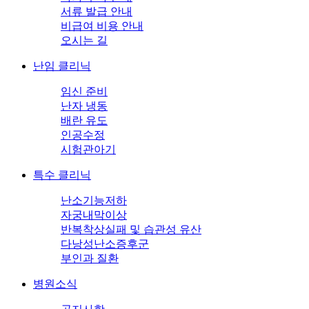
서류 발급 안내
비급여 비용 안내
오시는 길
난임 클리닉
임신 준비
난자 냉동
배란 유도
인공수정
시험관아기
특수 클리닉
난소기능저하
자궁내막이상
반복착상실패 및 습관성 유산
다낭성난소증후군
부인과 질환
병원소식