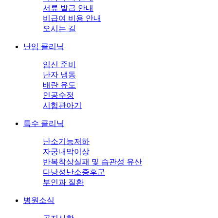
서류 발급 안내
비급여 비용 안내
오시는 길
난임 클리닉
임신 준비
난자 냉동
배란 유도
인공수정
시험관아기
특수 클리닉
난소기능저하
자궁내막이상
반복착상실패 및 습관성 유산
다낭성난소증후군
부인과 질환
병원소식