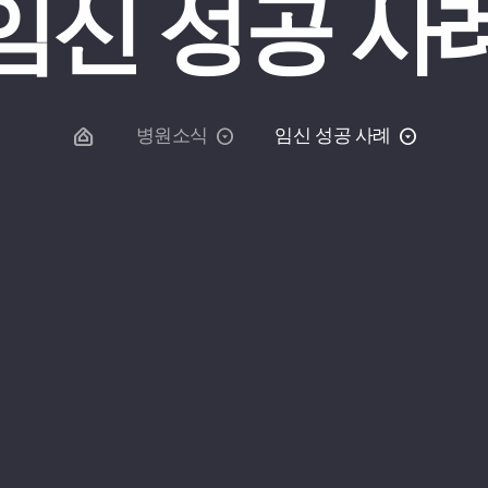
임신 성공 사
병원소식
임신 성공 사례