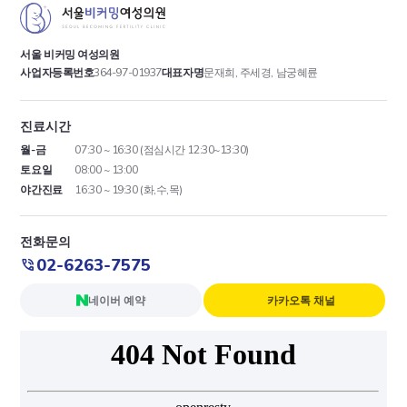
서울 비커밍 여성의원
사업자등록번호
364-97-01937
대표자명
문재희, 주세경, 남궁혜륜
진료시간
월-금
07:30 ~ 16:30 (점심시간 12:30~13:30)
토요일
08:00 ~ 13:00
야간진료
16:30 ~ 19:30 (화,수,목)
전화문의
02-6263-7575
네이버 예약
카카오톡 채널