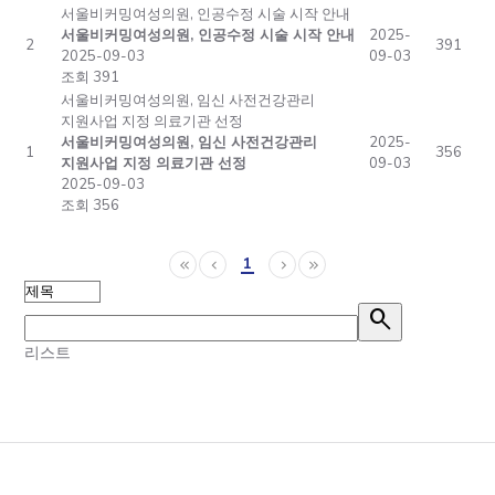
서울비커밍여성의원, 인공수정 시술 시작 안내
서울비커밍여성의원, 인공수정 시술 시작 안내
2025-
2
391
2025-09-03
09-03
조회 391
서울비커밍여성의원, 임신 사전건강관리
지원사업 지정 의료기관 선정
서울비커밍여성의원, 임신 사전건강관리
2025-
1
356
지원사업 지정 의료기관 선정
09-03
2025-09-03
조회 356
1
keyboard_double_arrow_left
keyboard_arrow_left
keyboard_arrow_right
keyboard_double_arrow_right
search
리스트