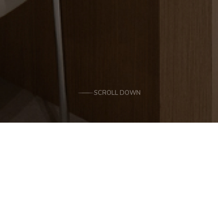
SCROLL DOWN
병원소식
공지사항