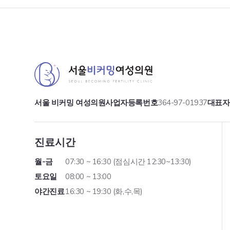
서울 비커밍 여성의원
사업자등록번호
364-97-01937
대표자
진료시간
월-금
07:30 ~ 16:30 (점심시간 12:30~13:30)
토요일
08:00 ~ 13:00
야간진료
16:30 ~ 19:30 (화,수,목)