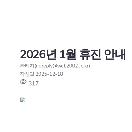
2026년 1월 휴진 안내
관리자(noreply@web2002.co.kr)
작성일
2025-12-18
visibility
317