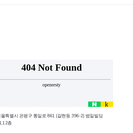
울특별시 은평구 통일로 861 (갈현동 396-2) 범일빌딩
1,12층