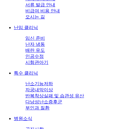
서류 발급 안내
비급여 비용 안내
오시는 길
난임 클리닉
임신 준비
난자 냉동
배란 유도
인공수정
시험관아기
특수 클리닉
난소기능저하
자궁내막이상
반복착상실패 및 습관성 유산
다낭성난소증후군
부인과 질환
병원소식