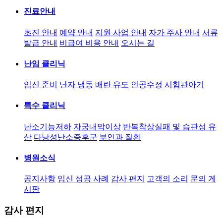
진료안내
초진 안내
예약 안내
지원 사업 안내
자가 주사 안내
서류
발급 안내
비급여 비용 안내
오시는 길
난임 클리닉
임신 준비
난자 냉동
배란 유도
인공수정
시험관아기
특수 클리닉
난소기능저하
자궁내막이상
반복착상실패 및 습관성 유
산
다낭성난소증후군
부인과 질환
병원소식
공지사항
임신 성공 사례
감사 편지
고객의 소리
문의 게
시판
감사 편지