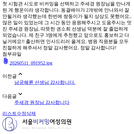
첫 시험관 시도로 비커밍을 선택하고 주세경 원장님을 만나게
된 게 행운이라 생각합니다. 동결배아가 2개밖에 안나와서 잘
안될거라 생각했는데 한번에 쌍둥이가 될지 상상도 못했어요..
많은 일이 있었는데 그 시간 동안 응원해주시고 도움주시는 멋
진 주세경 원장님, 따뜻한 권소희 선생님 덕분에 잘 졸업하게
되었습니다. 제 친구 3명에게 추천했고 앞으로도 홍보하고 다
닐거에요!! 출산하면 인사드리러 올게요. 병원 직원분들 모두
친절하게 해주셔서 정말 감사했어요. 정말 감사합니다!
첨부파일
attach_file
20260511_091952.jpg
expand_less
이전글
남궁혜륜 선생님 감사합니다.
expand_more
다음글
주세경 원장님 감사합니다
리스트
수정
삭제