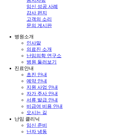
공지사항
임신 성공 사례
감사 편지
고객의 소리
문의 게시판
병원소개
인사말
의료진 소개
난임의학 연구소
병원 둘러보기
진료안내
초진 안내
예약 안내
지원 사업 안내
자가 주사 안내
서류 발급 안내
비급여 비용 안내
오시는 길
난임 클리닉
임신 준비
난자 냉동