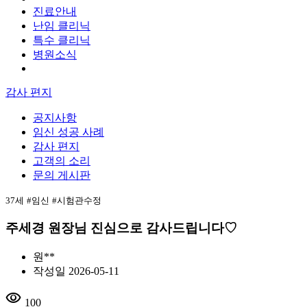
진료안내
난임 클리닉
특수 클리닉
병원소식
감사 편지
공지사항
임신 성공 사례
감사 편지
고객의 소리
문의 게시판
37세
#임신
#시험관수정
주세경 원장님 진심으로 감사드립니다♡
원**
작성일
2026-05-11
visibility
100