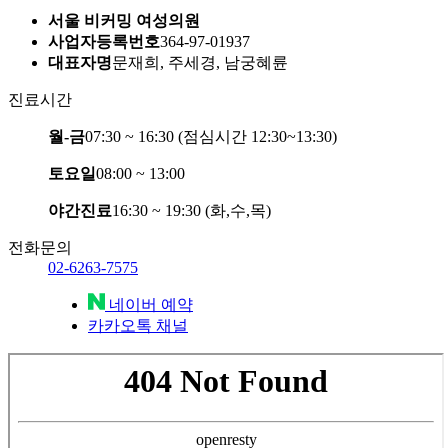
서울 비커밍 여성의원
사업자등록번호
364-97-01937
대표자명
문재희, 주세경, 남궁혜륜
진료시간
월-금
07:30 ~ 16:30 (점심시간 12:30~13:30)
토요일
08:00 ~ 13:00
야간진료
16:30 ~ 19:30 (화,수,목)
전화문의
02-6263-7575
네이버 예약
카카오톡 채널