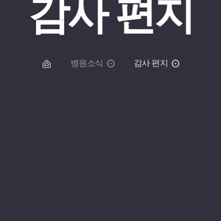
감사 편지
병원소식
감사 편지